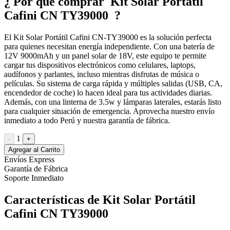
¿ Por qué comprar Kit Solar Portátil
Cafini CN TY39000 ?
El Kit Solar Portátil Cafini CN-TY39000 es la solución perfecta
para quienes necesitan energía independiente. Con una batería de
12V 9000mAh y un panel solar de 18V, este equipo te permite
cargar tus dispositivos electrónicos como celulares, laptops,
audífonos y parlantes, incluso mientras disfrutas de música o
películas. Su sistema de carga rápida y múltiples salidas (USB, CA,
encendedor de coche) lo hacen ideal para tus actividades diarias.
Además, con una linterna de 3.5w y lámparas laterales, estarás listo
para cualquier situación de emergencia. Aprovecha nuestro envío
inmediato a todo Perú y nuestra garantía de fábrica.
1
-
+
Agregar al Carrito
Envíos Express
Garantía de Fábrica
Soporte Inmediato
Características de Kit Solar Portátil
Cafini CN TY39000