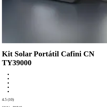
Kit Solar Portátil Cafini CN
TY39000
4.5 (10)