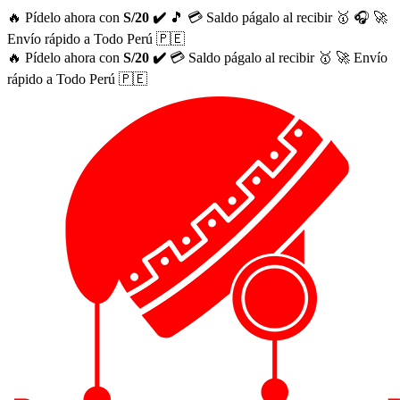
🔥 Pídelo ahora con
S/20 ✔️
🎵
💳 Saldo págalo al recibir 🥇
🎧
🚀
Envío rápido a Todo Perú 🇵🇪
🔥 Pídelo ahora con
S/20 ✔️
💳 Saldo págalo al recibir 🥇
🚀 Envío
rápido a Todo Perú 🇵🇪