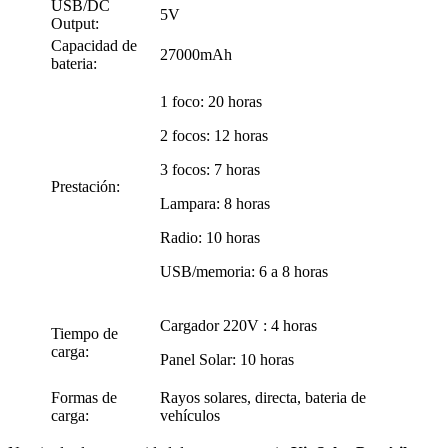
USB/DC
5V
Output:
Capacidad de
27000mAh
bateria:
1 foco: 20 horas
2 focos: 12 horas
3 focos: 7 horas
Prestación:
Lampara: 8 horas
Radio: 10 horas
USB/memoria: 6 a 8 horas
Cargador 220V : 4 horas
Tiempo de
carga:
Panel Solar: 10 horas
Formas de
Rayos solares, directa, bateria de
carga:
vehículos