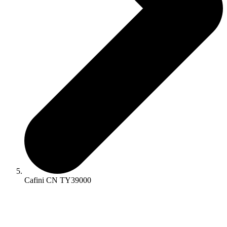
Cafini CN TY39000