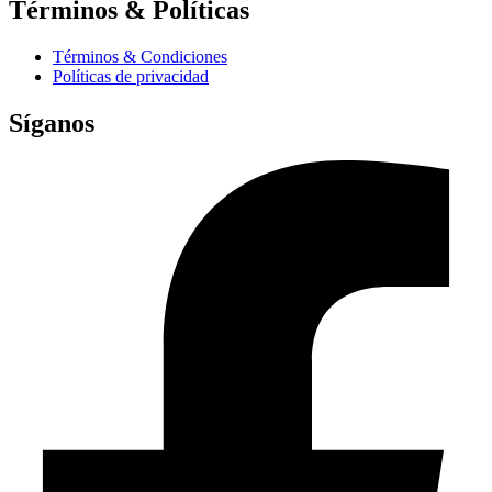
Términos & Políticas
Términos & Condiciones
Políticas de privacidad
Síganos