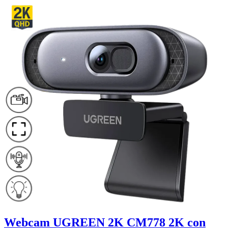
Webcam UGREEN 2K CM778 2K con