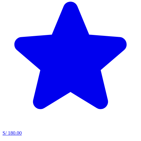
S/ 180.00