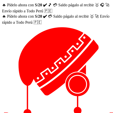
🔥 Pídelo ahora con
S/20 ✔️
🎵
💳 Saldo págalo al recibir 🥇
🎧
🚀
Envío rápido a Todo Perú 🇵🇪
🔥 Pídelo ahora con
S/20 ✔️
💳 Saldo págalo al recibir 🥇
🚀 Envío
rápido a Todo Perú 🇵🇪