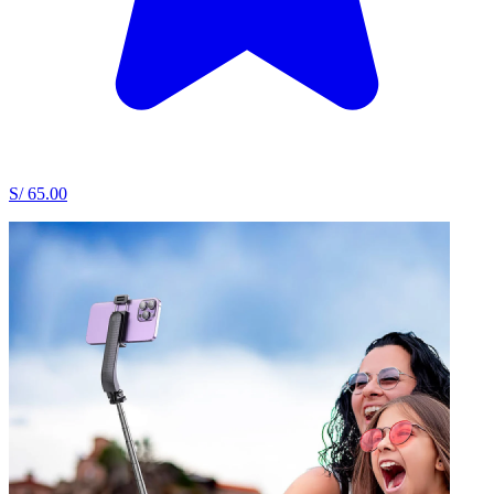
S/ 65.00