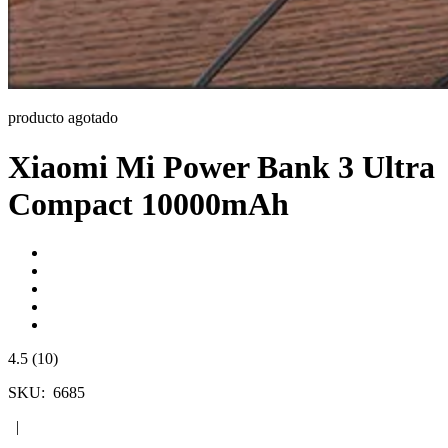
producto agotado
Xiaomi Mi Power Bank 3 Ultra
Compact 10000mAh
4.5 (10)
SKU:
6685
|