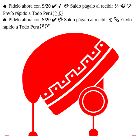
🔥 Pídelo ahora con
S/20 ✔️
🎵
💳 Saldo págalo al recibir 🥇
🎧
🚀
Envío rápido a Todo Perú 🇵🇪
🔥 Pídelo ahora con
S/20 ✔️
💳 Saldo págalo al recibir 🥇
🚀 Envío
rápido a Todo Perú 🇵🇪