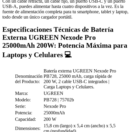
Con un cable retráctil, un cable fijo, un puerto USB-C y un puerto
USB-A, puedes alimentar hasta cuatro dispositivos a la vez. Es la
fuente de alimentación completa para tu smartphone, tablet y laptop,
todo desde un único cargador portátil.
Especificaciones Técnicas de Batería
Externa UGREEN Nexode Pro
25000mAh 200W: Potencia Máxima para
Laptops y Celulares 💻
Batería externa UGREEN Nexode Pro
Denominación
PB728, 25000 mAh, carga rápida de
del Producto:
200 W, 2 cable USB-C integrados |
Carga Laptops y Celulares.
Marca:
UGREEN
Modelo:
PB728 | 75702b
Serie:
Nexode Pro
Potencia:
25000mAh
Capacidad:
200 W
15,8 cm (largo) x 5,4 cm (ancho) x 5,5
Dimensiones:
cm (profundidad).