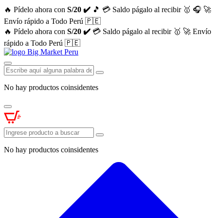
🔥 Pídelo ahora con
S/20 ✔️
🎵
💳 Saldo págalo al recibir 🥇
🎧
🚀
Envío rápido a Todo Perú 🇵🇪
🔥 Pídelo ahora con
S/20 ✔️
💳 Saldo págalo al recibir 🥇
🚀 Envío
rápido a Todo Perú 🇵🇪
No hay productos coinsidentes
No hay productos coinsidentes