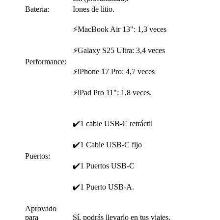
Bateria:
Iones de litio.
​⚡MacBook Air 13": 1,3 veces
​⚡Galaxy S25 Ultra: 3,4 veces
Performance:
​⚡iPhone 17 Pro: 4,7 veces
​⚡iPad Pro 11": 1,8 veces.
✔️1 cable USB-C retráctil
✔️1 Cable USB-C fijo
Puertos:
✔️1 Puertos USB-C
✔️1 Puerto USB-A.
Aprovado
para
Sí, podrás llevarlo en tus viajes.