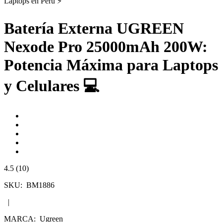
Batería Externa UGREEN
Nexode Pro 25000mAh 200W:
Potencia Máxima para Laptops
y Celulares 💻
4.5 (10)
SKU:
BM1886
|
MARCA:
Ugreen