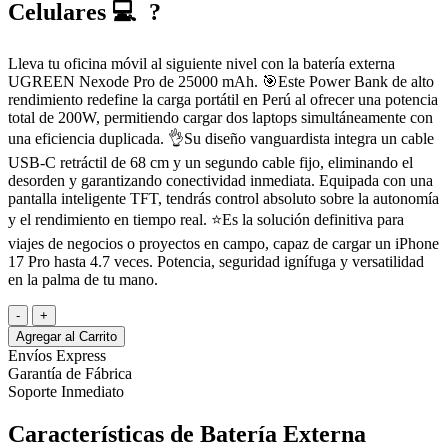
Celulares 💻 ?
Lleva tu oficina móvil al siguiente nivel con la batería externa
UGREEN Nexode Pro de 25000 mAh. 🎯Este Power Bank de alto
rendimiento redefine la carga portátil en Perú al ofrecer una potencia
total de 200W, permitiendo cargar dos laptops simultáneamente con
una eficiencia duplicada. 👌Su diseño vanguardista integra un cable
USB-C retráctil de 68 cm y un segundo cable fijo, eliminando el
desorden y garantizando conectividad inmediata. Equipada con una
pantalla inteligente TFT, tendrás control absoluto sobre la autonomía
y el rendimiento en tiempo real. ⭐Es la solución definitiva para
viajes de negocios o proyectos en campo, capaz de cargar un iPhone
17 Pro hasta 4.7 veces. Potencia, seguridad ignífuga y versatilidad
en la palma de tu mano.
-
+
Agregar al Carrito
Envíos Express
Garantía de Fábrica
Soporte Inmediato
Características de Batería Externa