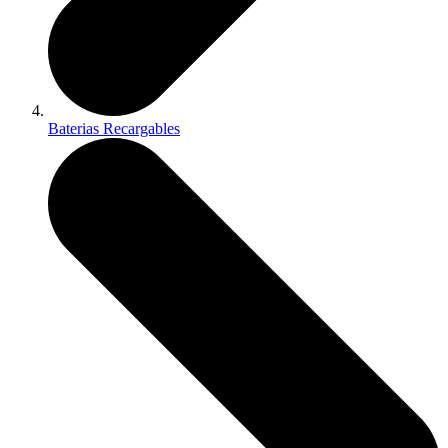
Baterias Recargables