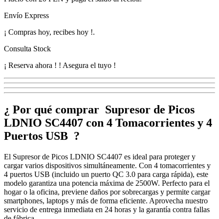
Envío Express
¡
Compras hoy, recibes hoy
!
.
Consulta Stock
¡ Reserva ahora !
! Asegura el tuyo !
¿ Por qué comprar Supresor de Picos
LDNIO SC4407 con 4 Tomacorrientes y 4
Puertos USB ?
El Supresor de Picos LDNIO SC4407 es ideal para proteger y
cargar varios dispositivos simultáneamente. Con 4 tomacorrientes y
4 puertos USB (incluido un puerto QC 3.0 para carga rápida), este
modelo garantiza una potencia máxima de 2500W. Perfecto para el
hogar o la oficina, previene daños por sobrecargas y permite cargar
smartphones, laptops y más de forma eficiente. Aprovecha nuestro
servicio de entrega inmediata en 24 horas y la garantía contra fallas
de fábrica.