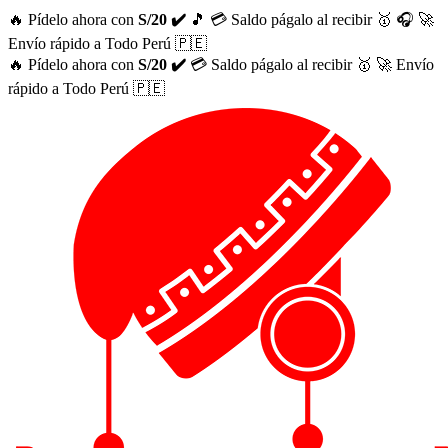
🔥 Pídelo ahora con
S/20 ✔️
🎵
💳 Saldo págalo al recibir 🥇
🎧
🚀
Envío rápido a Todo Perú 🇵🇪
🔥 Pídelo ahora con
S/20 ✔️
💳 Saldo págalo al recibir 🥇
🚀 Envío
rápido a Todo Perú 🇵🇪