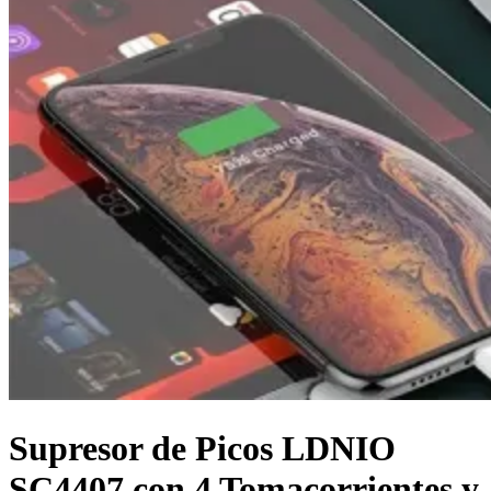
Supresor de Picos LDNIO
SC4407 con 4 Tomacorrientes y