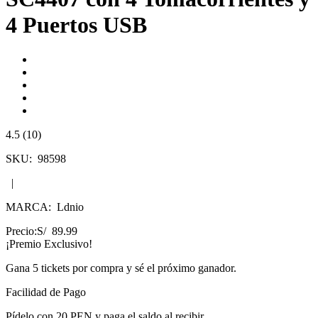
4 Puertos USB
4.5 (10)
SKU:
98598
|
MARCA:
Ldnio
Precio:
S/ 89.99
¡Premio Exclusivo!
Gana
5 tickets
por compra y sé el próximo ganador.
Facilidad de Pago
Pídelo con
20 PEN
y paga el saldo al recibir.