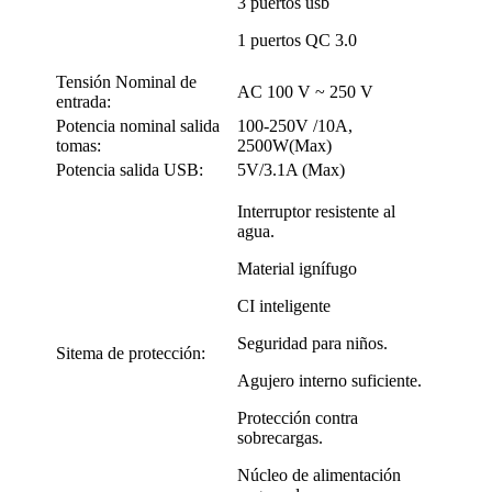
3 puertos usb
1 puertos QC 3.0
Tensión Nominal de
AC 100 V ~ 250 V
entrada:
Potencia nominal salida
100-250V /10A,
tomas:
2500W(Max)
Potencia salida USB:
5V/3.1A (Max)
Interruptor resistente al
agua.
Material ignífugo
CI inteligente
Seguridad para niños.
Sitema de protección:
Agujero interno suficiente.
Protección contra
sobrecargas.
Núcleo de alimentación