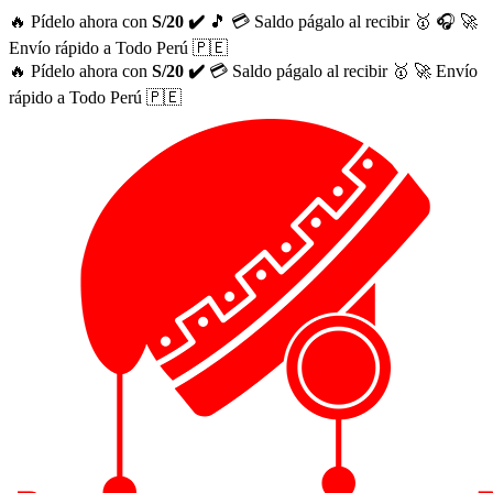
🔥 Pídelo ahora con
S/20 ✔️
🎵
💳 Saldo págalo al recibir 🥇
🎧
🚀
Envío rápido a Todo Perú 🇵🇪
🔥 Pídelo ahora con
S/20 ✔️
💳 Saldo págalo al recibir 🥇
🚀 Envío
rápido a Todo Perú 🇵🇪