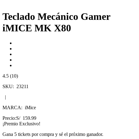
Teclado Mecánico Gamer
iMICE MK X80
4.5 (10)
SKU:
23211
|
MARCA:
iMice
Precio:
S/ 159.99
¡Premio Exclusivo!
Gana
5 tickets
por compra y sé el próximo ganador.