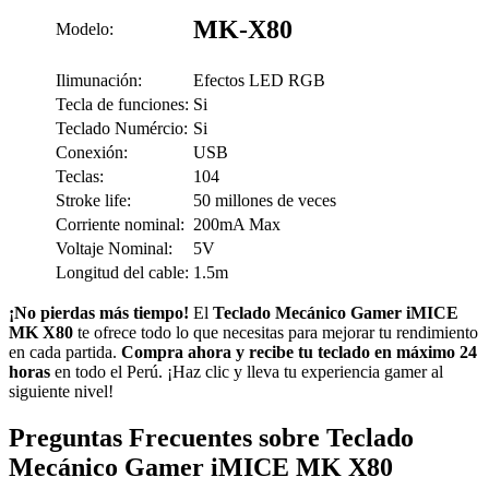
MK-X80
Modelo:
Ilimunación:
Efectos LED RGB
Tecla de funciones:
Si
Teclado Numércio:
Si
Conexión:
USB
Teclas:
104
Stroke life:
50 millones de veces
Corriente nominal:
200mA Max
Voltaje Nominal:
5V
Longitud del cable:
1.5m
¡No pierdas más tiempo!
El
Teclado Mecánico Gamer iMICE
MK X80
te ofrece todo lo que necesitas para mejorar tu rendimiento
en cada partida.
Compra ahora y recibe tu teclado en máximo 24
horas
en todo el Perú. ¡Haz clic y lleva tu experiencia gamer al
siguiente nivel!
Preguntas Frecuentes sobre Teclado
Mecánico Gamer iMICE MK X80