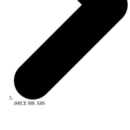
iMICE MK X80