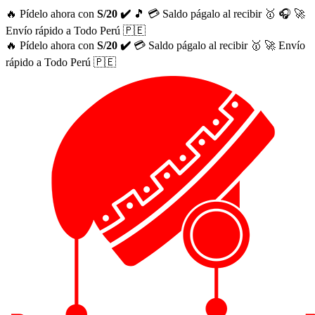
🔥 Pídelo ahora con
S/20 ✔️
🎵
💳 Saldo págalo al recibir 🥇
🎧
🚀
Envío rápido a Todo Perú 🇵🇪
🔥 Pídelo ahora con
S/20 ✔️
💳 Saldo págalo al recibir 🥇
🚀 Envío
rápido a Todo Perú 🇵🇪