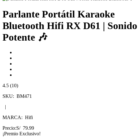
Parlante Portátil Karaoke
Bluetooth Hifi RX D61 | Sonido
Potente 🎶
4.5 (10)
SKU:
BM471
|
MARCA:
Hifi
Precio:
S/ 79.99
¡Premio Exclusivo!