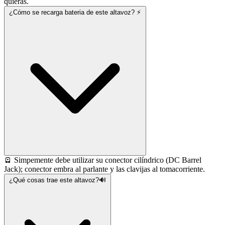
quieras.
¿Cómo se recarga bateria de este altavoz? ⚡
🪫 Simpemente debe utilizar su conector cilíndrico (DC Barrel
Jack); conector embra al parlante y las clavijas al tomacorriente.
¿Qué cosas trae este altavoz?🔊