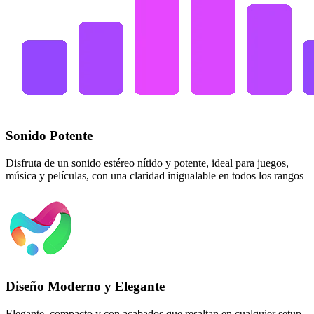
Sonido Potente
Disfruta de un sonido estéreo nítido y potente, ideal para juegos,
música y películas, con una claridad inigualable en todos los rangos
Diseño Moderno y Elegante
Elegante, compacto y con acabados que resaltan en cualquier setup