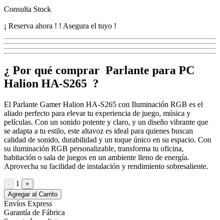
Consulta Stock
¡ Reserva ahora !
! Asegura el tuyo !
¿ Por qué comprar Parlante para PC
Halion HA-S265 ?
El Parlante Gamer Halion HA-S265 con Iluminación RGB es el
aliado perfecto para elevar tu experiencia de juego, música y
películas. Con un sonido potente y claro, y un diseño vibrante que
se adapta a tu estilo, este altavoz es ideal para quienes buscan
calidad de sonido, durabilidad y un toque único en su espacio. Con
su iluminación RGB personalizable, transforma tu oficina,
habitación o sala de juegos en un ambiente lleno de energía.
Aprovecha su facilidad de instalación y rendimiento sobresaliente.
1
-
+
Agregar al Carrito
Envíos Express
Garantía de Fábrica