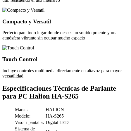
útil, resistiendo el uso intensivo
Compacto y Versatil
Perfecto para todo lugar donde desees un sonido potente y una
atmósfera vibrante sin ocupar mucho espacio
Touch Control
Incluye controles multimedia directamente en altavoz para mayor
versatilidad
Especificaciones Técnicas de Parlante
para PC Halion HA-S265
Marca:
HALION
Modelo:
HA-S265
Visor / pantalla:
Digital LED
Sistema de