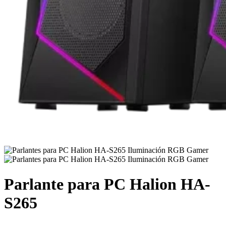
Parlante para PC Halion HA-
S265