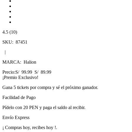
4.5 (10)
SKU:
87451
|
MARCA:
Halion
Precio:
S/ 99.99
S/ 89.99
¡Premio Exclusivo!
Gana
5 tickets
por compra y sé el próximo ganador.
Facilidad de Pago
Pídelo con
20 PEN
y paga el saldo al recibir.
Envío Express
¡
Compras hoy, recibes hoy
!
.