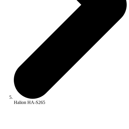
Halion HA-S265