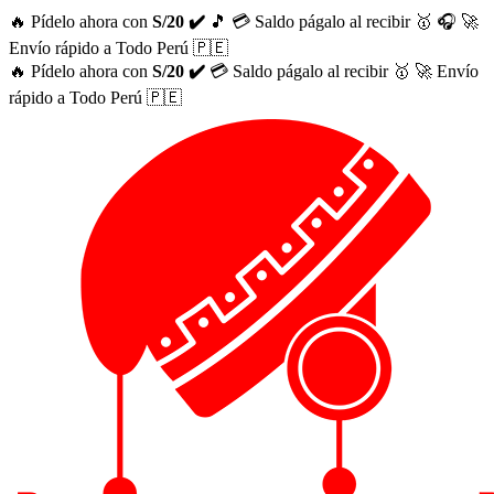
🔥 Pídelo ahora con
S/20 ✔️
🎵
💳 Saldo págalo al recibir 🥇
🎧
🚀
Envío rápido a Todo Perú 🇵🇪
🔥 Pídelo ahora con
S/20 ✔️
💳 Saldo págalo al recibir 🥇
🚀 Envío
rápido a Todo Perú 🇵🇪