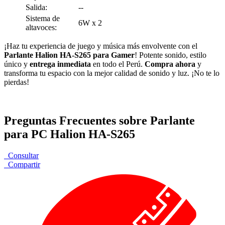
Salida:
--
Sistema de
6W x 2
altavoces:
¡Haz tu experiencia de juego y música más envolvente con el
Parlante Halion HA-S265 para Gamer
! Potente sonido, estilo
único y
entrega inmediata
en todo el Perú.
Compra ahora
y
transforma tu espacio con la mejor calidad de sonido y luz. ¡No te lo
pierdas!
Preguntas Frecuentes sobre Parlante
para PC Halion HA-S265
Consultar
Compartir