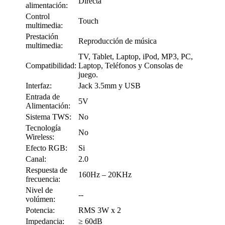
Directa
alimentación:
Control
Touch
multimedia:
Prestación
Reproducción de música
multimedia:
TV, Tablet, Laptop, iPod, MP3, PC,
Compatibilidad:
Laptop, Teléfonos y Consolas de
juego.
Interfaz:
Jack 3.5mm y USB
Entrada de
5V
Alimentación:
Sistema TWS:
No
Tecnología
No
Wireless:
Efecto RGB:
Si
Canal:
2.0
Respuesta de
160Hz – 20KHz
frecuencia:
Nivel de
--
volúmen:
Potencia:
RMS 3W x 2
Impedancia:
≥ 60dB