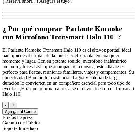
¡ Reserva ahora !
! Asegura el tuyo !
¿ Por qué comprar Parlante Karaoke
con Micrófono Tronsmart Halo 110 ?
El Parlante Karaoke Tronsmart Halo 110 es el altavoz portátil ideal
para quienes disfrutan de la música y el karaoke en cualquier
momento y lugar. Con su potente sonido, micrófono inalámbrico
incluido y luces LED que acompañan la música, este altavoz es
perfecto para fiestas, reuniones familiares, viajes y campamentos. Su
conectividad Bluetooth, resistencia al agua y batería de larga
duración lo convierten en un compañero esencial para todo tipo de
eventos. ¡Haz que tu próxima fiesta sea inolvidable con el Tronsmart
Halo 110!
-
+
Agregar al Carrito
Envíos Express
Garantía de Fábrica
Soporte Inmediato