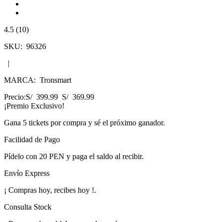
4.5 (10)
SKU:
96326
|
MARCA:
Tronsmart
Precio:
S/ 399.99
S/ 369.99
¡Premio Exclusivo!
Gana
5 tickets
por compra y sé el próximo ganador.
Facilidad de Pago
Pídelo con
20 PEN
y paga el saldo al recibir.
Envío Express
¡
Compras hoy, recibes hoy
!
.
Consulta Stock