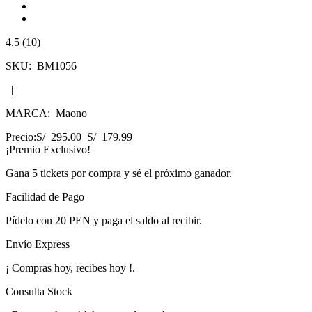
4.5 (10)
SKU:
BM1056
|
MARCA:
Maono
Precio:
S/ 295.00
S/ 179.99
¡Premio Exclusivo!
Gana
5 tickets
por compra y sé el próximo ganador.
Facilidad de Pago
Pídelo con
20 PEN
y paga el saldo al recibir.
Envío Express
¡
Compras hoy, recibes hoy
!
.
Consulta Stock