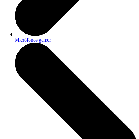
Micrófonos gamer