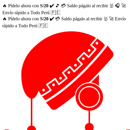
🔥 Pídelo ahora con
S/20 ✔️
🎵
💳 Saldo págalo al recibir 🥇
🎧
🚀
Envío rápido a Todo Perú 🇵🇪
🔥 Pídelo ahora con
S/20 ✔️
💳 Saldo págalo al recibir 🥇
🚀 Envío
rápido a Todo Perú 🇵🇪