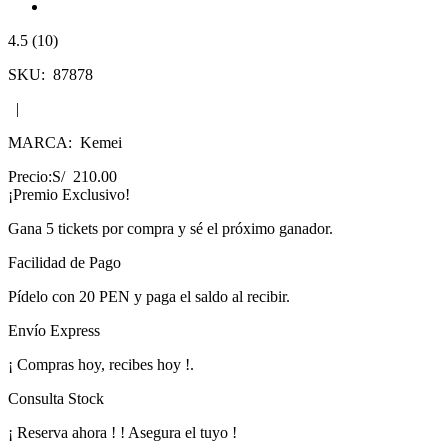
4.5 (10)
SKU:
87878
|
MARCA:
Kemei
Precio:
S/ 210.00
¡Premio Exclusivo!
Gana
5 tickets
por compra y sé el próximo ganador.
Facilidad de Pago
Pídelo con
20 PEN
y paga el saldo al recibir.
Envío Express
¡
Compras hoy, recibes hoy
!
.
Consulta Stock
¡ Reserva ahora !
! Asegura el tuyo !