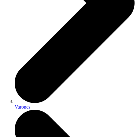
Varones