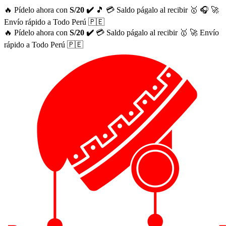
🔥 Pídelo ahora con
S/20 ✔️
🎵
💳 Saldo págalo al recibir 🥇
🎧
🚀
Envío rápido a Todo Perú 🇵🇪
🔥 Pídelo ahora con
S/20 ✔️
💳 Saldo págalo al recibir 🥇
🚀 Envío
rápido a Todo Perú 🇵🇪