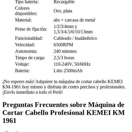
Tipo bateria:
Recargable
Colores
Oro, plata
disponibles:
Material:
abs + carcasa de metal
1/2/3/4mm y
Peine de fijación:
1,5/3/4.5/6/10/13mm
Funcionalidad:
Cableado / Inalámbrico
Velocidad:
6500RPM
Autonomia:
240 minutos
Timpo de carga:
2,5/3 horas
Voltaje:
110-240V, 50/60Hz
Bateria:
Litio 2500mAh
¡No esperes más! Adquiere tu máquina de cortar cabello KEMEI
KM-1961 hoy mismo y disfruta de cortes precisos y profesionales.
¡Envío inmediato a todo el Perú!
Preguntas Frecuentes sobre Máquina de
Cortar Cabello Profesional KEMEI KM
1961