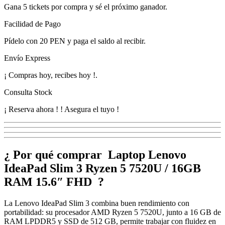
Gana
5 tickets
por compra y sé el próximo ganador.
Facilidad de Pago
Pídelo con
20 PEN
y paga el saldo al recibir.
Envío Express
¡
Compras hoy, recibes hoy
!
.
Consulta Stock
¡ Reserva ahora !
! Asegura el tuyo !
¿ Por qué comprar Laptop Lenovo
IdeaPad Slim 3 Ryzen 5 7520U / 16GB
RAM 15.6″ FHD ?
La Lenovo IdeaPad Slim 3 combina buen rendimiento con
portabilidad: su procesador AMD Ryzen 5 7520U, junto a 16 GB de
RAM LPDDR5 y SSD de 512 GB, permite trabajar con fluidez en