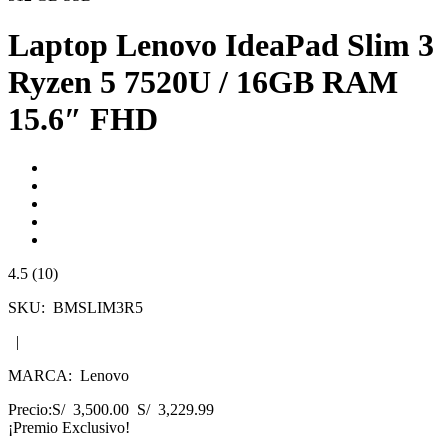
Laptop Lenovo IdeaPad Slim 3
Ryzen 5 7520U / 16GB RAM
15.6″ FHD
4.5 (10)
SKU:
BMSLIM3R5
|
MARCA:
Lenovo
Precio:
S/ 3,500.00
S/ 3,229.99
¡Premio Exclusivo!