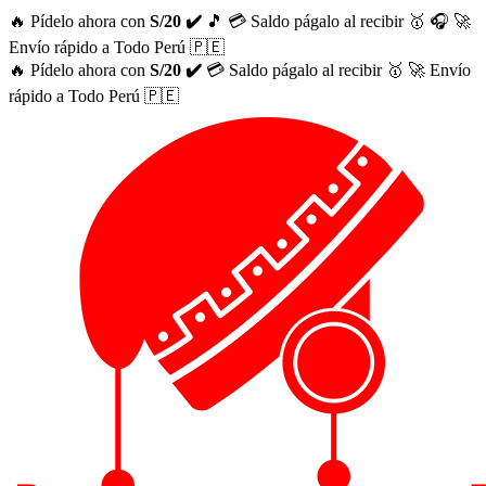
🔥 Pídelo ahora con
S/20 ✔️
🎵
💳 Saldo págalo al recibir 🥇
🎧
🚀
Envío rápido a Todo Perú 🇵🇪
🔥 Pídelo ahora con
S/20 ✔️
💳 Saldo págalo al recibir 🥇
🚀 Envío
rápido a Todo Perú 🇵🇪