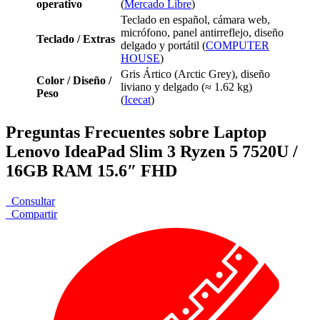
operativo
(
Mercado Libre
)
Teclado en español, cámara web,
micrófono, panel antirreflejo, diseño
Teclado / Extras
delgado y portátil (
COMPUTER
HOUSE
)
Gris Ártico (Arctic Grey), diseño
Color / Diseño /
liviano y delgado (≈ 1.62 kg)
Peso
(
Icecat
)
Preguntas Frecuentes sobre Laptop
Lenovo IdeaPad Slim 3 Ryzen 5 7520U /
16GB RAM 15.6″ FHD
Consultar
Compartir