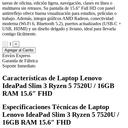
tareas de oficina, edición ligera, navegación, clases en línea o
multitarea sin retrasos. Su pantalla de 15.6″ Full HD con panel
antirreflejo ofrece buena visualización para estudios, películas o
trabajo. Además, integra gráficos AMD Radeon, conectividad
moderna (Wi-Fi 6, Bluetooth 5.2), puertos actualizados (USB-C +
USB, HDMI) y un diseño delgado y liviano, ideal para llevarla
contigo fácilmente.
1
-
+
Agregar al Carrito
Envíos Express
Garantía de Fábrica
Soporte Inmediato
Características de Laptop Lenovo
IdeaPad Slim 3 Ryzen 5 7520U / 16GB
RAM 15.6″ FHD
Especificaciones Técnicas de Laptop
Lenovo IdeaPad Slim 3 Ryzen 5 7520U /
16GB RAM 15.6″ FHD