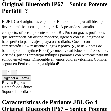
Original Bluetooth IP67 – Sonido Potente
Portátil ?
El JBL Go 4 original es el parlante Bluetooth ultraportátil ideal para
llevar tu música a cualquier lugar 🔊. A pesar de su tamaño
compacto, ofrece el potente sonido JBL Pro con graves profundos
que sorprenden. Su diseño moderno, ligero y con asa integrada lo
hace perfecto para viajes, playa o uso diario. Cuenta con
certificación IP67 resistente al agua y polvo 💧, hasta 7 horas de
batería (9 con Playtime Boost) y conectividad Bluetooth 5.3 estable.
Además, puedes emparejar múltiples parlantes con Auracast para un
sonido envolvente. Disponible en varios colores vibrantes. Compra
segura en Perú con entrega rápida 🚚.
1
-
+
Agregar al Carrito
Envíos Express
Garantía de Fábrica
Soporte Inmediato
Características de Parlante JBL Go 4
Original Bluetooth IP67 – Sonido Potente