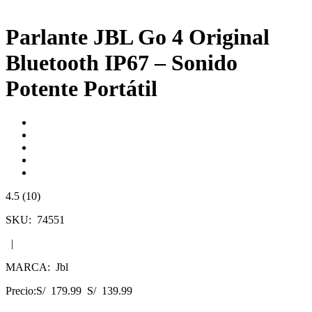
Parlante JBL Go 4 Original
Bluetooth IP67 – Sonido
Potente Portátil
4.5 (10)
SKU:
74551
|
MARCA:
Jbl
Precio:
S/ 179.99
S/ 139.99