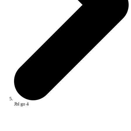
Jbl go 4