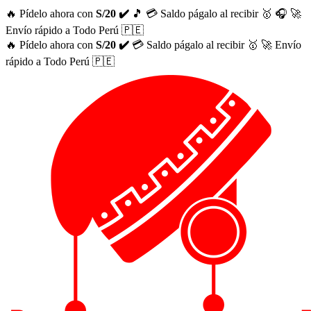
🔥 Pídelo ahora con
S/20 ✔️
🎵
💳 Saldo págalo al recibir 🥇
🎧
🚀
Envío rápido a Todo Perú 🇵🇪
🔥 Pídelo ahora con
S/20 ✔️
💳 Saldo págalo al recibir 🥇
🚀 Envío
rápido a Todo Perú 🇵🇪