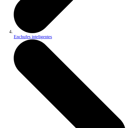
Enchufes inteligentes