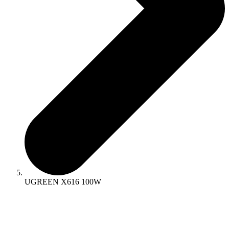
UGREEN X616 100W