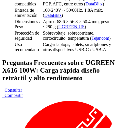
compatibles
FCP, AFC, entre otros (
DataBlitz
)
Entrada de
100-240V ~ 50/60Hz, 1.8A máx.
alimentación
(
DataBlitz
)
Dimensiones /
Aprox. 68.6 × 56.8 × 50.4 mm, peso
Peso
~280 g (
UGREEN US
)
Protección de
Sobrevoltaje, sobrecorriente,
seguridad
cortocircuito, temperatura (
Tejar.com
)
Uso
Cargar laptops, tablets, smartphones y
recomendado
otros dispositivos USB-C / USB-A
Preguntas Frecuentes sobre UGREEN
X616 100W: Carga rápida diseño
retráctil y alto rendimiento
Consultar
Compartir