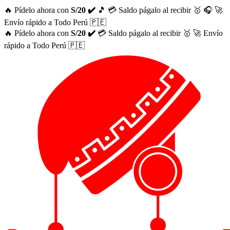
🔥 Pídelo ahora con
S/20 ✔️
🎵
💳 Saldo págalo al recibir 🥇
🎧
🚀
Envío rápido a Todo Perú 🇵🇪
🔥 Pídelo ahora con
S/20 ✔️
💳 Saldo págalo al recibir 🥇
🚀 Envío
rápido a Todo Perú 🇵🇪