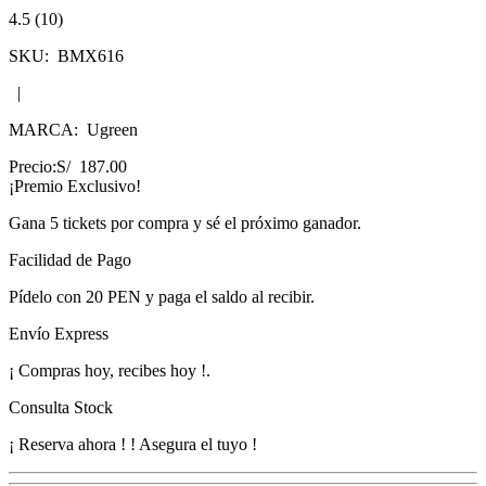
4.5 (10)
SKU:
BMX616
|
MARCA:
Ugreen
Precio:
S/ 187.00
¡Premio Exclusivo!
Gana
5 tickets
por compra y sé el próximo ganador.
Facilidad de Pago
Pídelo con
20 PEN
y paga el saldo al recibir.
Envío Express
¡
Compras hoy, recibes hoy
!
.
Consulta Stock
¡ Reserva ahora !
! Asegura el tuyo !