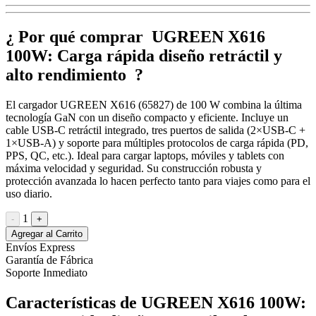
¿ Por qué comprar UGREEN X616
100W: Carga rápida diseño retráctil y
alto rendimiento ?
El cargador UGREEN X616 (65827) de 100 W combina la última
tecnología GaN con un diseño compacto y eficiente. Incluye un
cable USB-C retráctil integrado, tres puertos de salida (2×USB-C +
1×USB-A) y soporte para múltiples protocolos de carga rápida (PD,
PPS, QC, etc.). Ideal para cargar laptops, móviles y tablets con
máxima velocidad y seguridad. Su construcción robusta y
protección avanzada lo hacen perfecto tanto para viajes como para el
uso diario.
1
-
+
Agregar al Carrito
Envíos Express
Garantía de Fábrica
Soporte Inmediato
Características de UGREEN X616 100W: