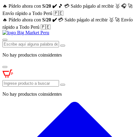
🔥 Pídelo ahora con
S/20 ✔️
🎵
💳 Saldo págalo al recibir 🥇
🎧
🚀
Envío rápido a Todo Perú 🇵🇪
🔥 Pídelo ahora con
S/20 ✔️
💳 Saldo págalo al recibir 🥇
🚀 Envío
rápido a Todo Perú 🇵🇪
No hay productos coinsidentes
No hay productos coinsidentes