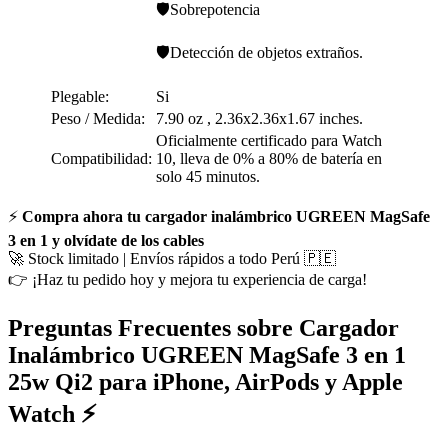
🛡️Sobrepotencia
🛡️Detección de objetos extraños.
Plegable:
Si
Peso / Medida:
7.90 oz , 2.36x2.36x1.67 inches.
Oficialmente certificado para Watch
Compatibilidad:
10, lleva de 0% a 80% de batería en
solo 45 minutos.
⚡
Compra ahora tu cargador inalámbrico UGREEN MagSafe
3 en 1 y olvídate de los cables
🚀 Stock limitado | Envíos rápidos a todo Perú 🇵🇪
👉 ¡Haz tu pedido hoy y mejora tu experiencia de carga!
Preguntas Frecuentes sobre Cargador
Inalámbrico UGREEN MagSafe 3 en 1
25w Qi2 para iPhone, AirPods y Apple
Watch ⚡