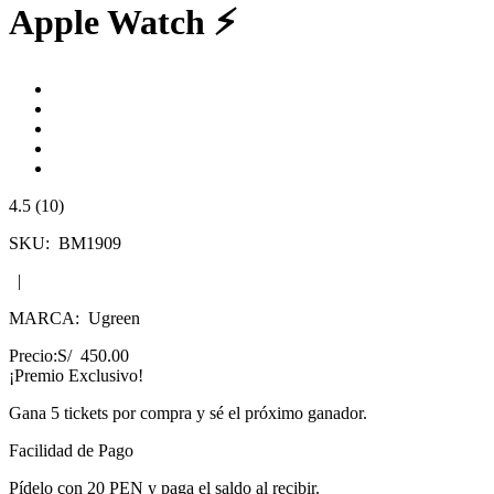
Apple Watch ⚡
4.5 (10)
SKU:
BM1909
|
MARCA:
Ugreen
Precio:
S/ 450.00
¡Premio Exclusivo!
Gana
5 tickets
por compra y sé el próximo ganador.
Facilidad de Pago
Pídelo con
20 PEN
y paga el saldo al recibir.