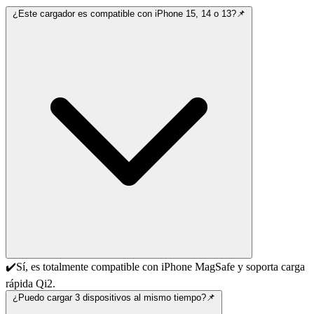
¿Este cargador es compatible con iPhone 15, 14 o 13?📌
✔️Sí, es totalmente compatible con iPhone MagSafe y soporta carga
rápida Qi2.
¿Puedo cargar 3 dispositivos al mismo tiempo?📌