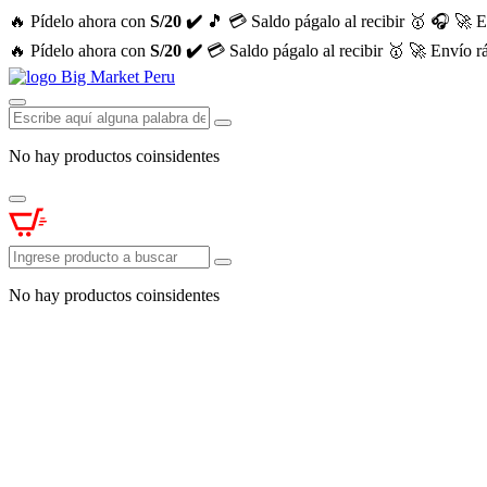
🔥 Pídelo ahora con
S/20 ✔️
🎵
💳 Saldo págalo al recibir 🥇
🎧
🚀 E
🔥 Pídelo ahora con
S/20 ✔️
💳 Saldo págalo al recibir 🥇
🚀 Envío r
No hay productos coinsidentes
No hay productos coinsidentes