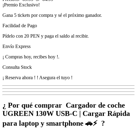
¡Premio Exclusivo!
Gana
5 tickets
por compra y sé el próximo ganador.
Facilidad de Pago
Pídelo con
20 PEN
y paga el saldo al recibir.
Envío Express
¡
Compras hoy, recibes hoy
!
.
Consulta Stock
¡ Reserva ahora !
! Asegura el tuyo !
¿ Por qué comprar Cargador de coche
UGREEN 130W USB-C | Cargar Rápida
para laptop y smartphone 🚗⚡ ?