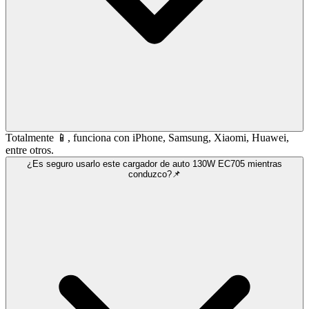
Totalmente 📱, funciona con iPhone, Samsung, Xiaomi, Huawei,
entre otros.
¿Es seguro usarlo este cargador de auto 130W EC705 mientras
conduzco?📌