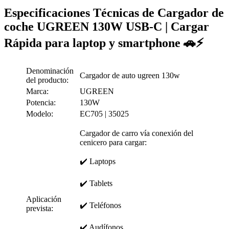
Especificaciones Técnicas de Cargador de
coche UGREEN 130W USB-C | Cargar
Rápida para laptop y smartphone 🚗⚡
Denominación
Cargador de auto ugreen 130w
del producto:
Marca:
UGREEN
Potencia:
130W
Modelo:
EC705 | 35025
Cargador de carro vía conexión del
cenicero para cargar:
✔️ Laptops
✔️ Tablets
Aplicación
✔️ Teléfonos
prevista:
✔️ Audífonos