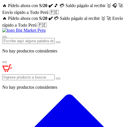
🔥 Pídelo ahora con
S/20 ✔️
🎵
💳 Saldo págalo al recibir 🥇
🎧
🚀
Envío rápido a Todo Perú 🇵🇪
🔥 Pídelo ahora con
S/20 ✔️
💳 Saldo págalo al recibir 🥇
🚀 Envío
rápido a Todo Perú 🇵🇪
No hay productos coinsidentes
No hay productos coinsidentes