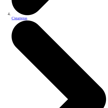
Cigarreras