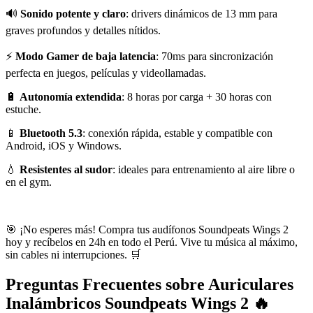
🔊
Sonido potente y claro
: drivers dinámicos de 13 mm para
graves profundos y detalles nítidos.
⚡
Modo Gamer de baja latencia
: 70ms para sincronización
perfecta en juegos, películas y videollamadas.
🔋
Autonomía extendida
: 8 horas por carga + 30 horas con
estuche.
📱
Bluetooth 5.3
: conexión rápida, estable y compatible con
Android, iOS y Windows.
💧
Resistentes al sudor
: ideales para entrenamiento al aire libre o
en el gym.
🎯 ¡No esperes más! Compra tus audífonos Soundpeats Wings 2
hoy y recíbelos en 24h en todo el Perú. Vive tu música al máximo,
sin cables ni interrupciones. 🛒
Preguntas Frecuentes sobre Auriculares
Inalámbricos Soundpeats Wings 2 🔥