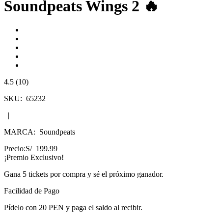
Soundpeats Wings 2 🔥
4.5 (10)
SKU:
65232
|
MARCA:
Soundpeats
Precio:
S/ 199.99
¡Premio Exclusivo!
Gana
5 tickets
por compra y sé el próximo ganador.
Facilidad de Pago
Pídelo con
20 PEN
y paga el saldo al recibir.