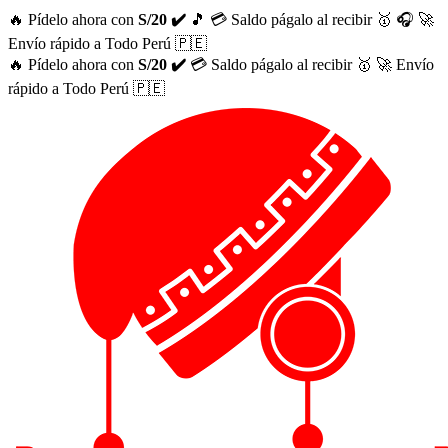
🔥 Pídelo ahora con
S/20 ✔️
🎵
💳 Saldo págalo al recibir 🥇
🎧
🚀
Envío rápido a Todo Perú 🇵🇪
🔥 Pídelo ahora con
S/20 ✔️
💳 Saldo págalo al recibir 🥇
🚀 Envío
rápido a Todo Perú 🇵🇪