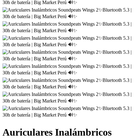
Auriculares Inalámbricos