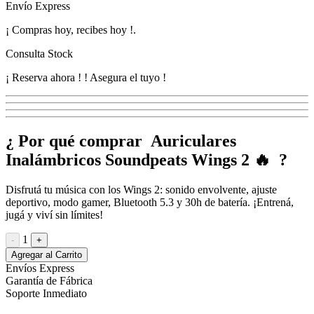
Envío Express
¡
Compras hoy, recibes hoy
!
.
Consulta Stock
¡ Reserva ahora !
! Asegura el tuyo !
¿ Por qué comprar Auriculares
Inalámbricos Soundpeats Wings 2 🔥 ?
Disfrutá tu música con los Wings 2: sonido envolvente, ajuste
deportivo, modo gamer, Bluetooth 5.3 y 30h de batería. ¡Entrená,
jugá y viví sin límites!
1
-
+
Agregar al Carrito
Envíos Express
Garantía de Fábrica
Soporte Inmediato