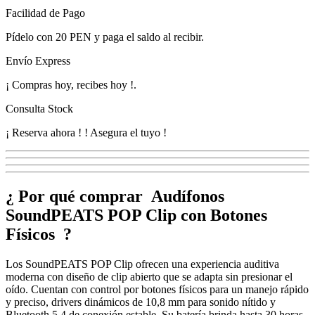
Facilidad de Pago
Pídelo con
20 PEN
y paga el saldo al recibir.
Envío Express
¡
Compras hoy, recibes hoy
!
.
Consulta Stock
¡ Reserva ahora !
! Asegura el tuyo !
¿ Por qué comprar Audífonos
SoundPEATS POP Clip con Botones
Físicos ?
Los SoundPEATS POP Clip ofrecen una experiencia auditiva
moderna con diseño de clip abierto que se adapta sin presionar el
oído. Cuentan con control por botones físicos para un manejo rápido
y preciso, drivers dinámicos de 10,8 mm para sonido nítido y
Bluetooth 5.4 de conexión estable. Su batería brinda hasta 30 horas