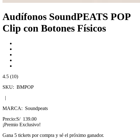
Audífonos SoundPEATS POP
Clip con Botones Físicos
4.5 (10)
SKU:
BMPOP
|
MARCA:
Soundpeats
Precio:
S/ 139.00
¡Premio Exclusivo!
Gana
5 tickets
por compra y sé el próximo ganador.