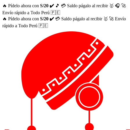
🔥 Pídelo ahora con
S/20 ✔️
🎵
💳 Saldo págalo al recibir 🥇
🎧
🚀
Envío rápido a Todo Perú 🇵🇪
🔥 Pídelo ahora con
S/20 ✔️
💳 Saldo págalo al recibir 🥇
🚀 Envío
rápido a Todo Perú 🇵🇪