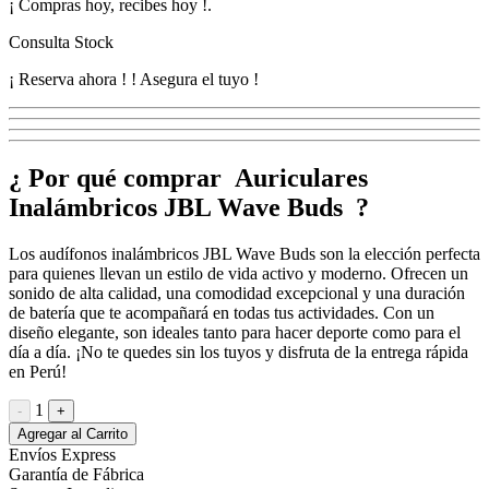
¡
Compras hoy, recibes hoy
!
.
Consulta Stock
¡ Reserva ahora !
! Asegura el tuyo !
¿ Por qué comprar Auriculares
Inalámbricos JBL Wave Buds ?
Los audífonos inalámbricos JBL Wave Buds son la elección perfecta
para quienes llevan un estilo de vida activo y moderno. Ofrecen un
sonido de alta calidad, una comodidad excepcional y una duración
de batería que te acompañará en todas tus actividades. Con un
diseño elegante, son ideales tanto para hacer deporte como para el
día a día. ¡No te quedes sin los tuyos y disfruta de la entrega rápida
en Perú!
1
-
+
Agregar al Carrito
Envíos Express
Garantía de Fábrica