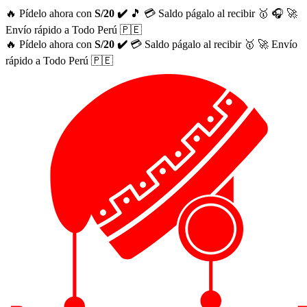
🔥 Pídelo ahora con
S/20 ✔️
🎵
💳 Saldo págalo al recibir 🥇
🎧
🚀
Envío rápido a Todo Perú 🇵🇪
🔥 Pídelo ahora con
S/20 ✔️
💳 Saldo págalo al recibir 🥇
🚀 Envío
rápido a Todo Perú 🇵🇪