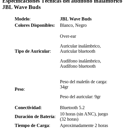
Especificaciones Técnicas del audífono inalámbrico
JBL Wave Buds
Modelo
:
JBL Wave Buds
Colores Disponibles:
Blanco, Negro
Over-ear
Auricular inalámbrico,
Tipo de Auricular
:
Auricular bluetooth
Audífono inalámbrico,
Audífono bluetooth
Peso del maletín de carga:
34gr
Peso
:
Peso del auricular: 9gr
Conectividad
:
Bluetooth 5.2
10 horas (sin ANC), juego
Duración de Batería
:
(32 horas)
Tiempo de Carga
:
Aproximadamente 2 horas