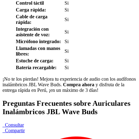
Control táctil
Si
Carga rápida:
Si
Cable de carga
Si
rápida:
Integración con
Si
asistente de voz:
Micrófono integrado:
Si
Llamadas con manos
Si
libres:
Estuche de carga:
Si
Batería recargable:
Si
¡No te los pierdas! Mejora tu experiencia de audio con los audífonos
inalámbricos JBL Wave Buds.
Compra ahora
y disfruta de la
entrega rápida en Perú, ¡en un máximo de 3 días!
Preguntas Frecuentes sobre Auriculares
Inalámbricos JBL Wave Buds
Consultar
Compartir